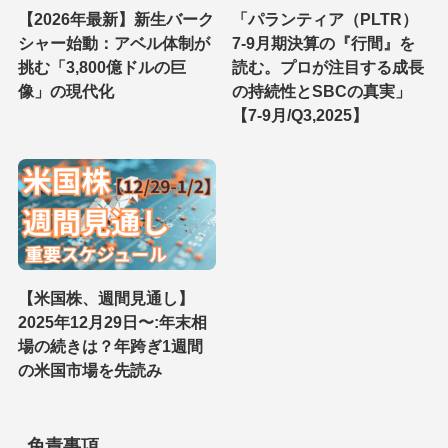
【2026年最新】新生バーク
「パランティア（PLTR）
シャー始動：アベル体制が
7-9月期決算の『行間』を
挑む「3,800億ドルの巨
読む。プロが注目する成長
像」の現代化
の持続性とSBCの真実」
【7-9月/Q3,2025】
【米国株、週間見通し】
2025年12月29日〜:年末相
場の続きは？年跨ぎ1週間
の米国市場を先読み
免責事項