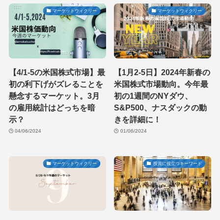
マーケットウィクリー
マーケットウィクリー
【4/1-5の米国株式市場】最
【1月2-5日】2024年新春の
初の利下げがズレることを
米国株式市場動向。今年最
懸念するマーケット。3月
初の1週間のNYダウ、
の雇用統計はどっちを暗
S&P500、ナスダックの動
示？
きを詳細に！
04/06/2024
01/06/2024
マーケットウィクリー
投資に役立つキーワード