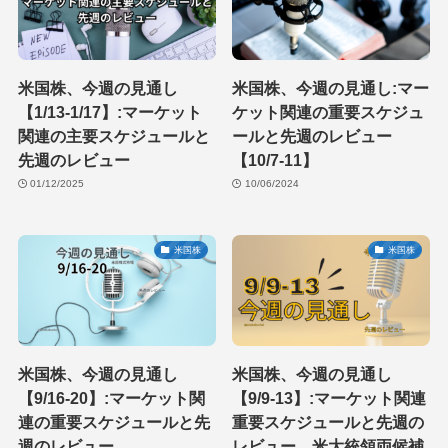
米国株、今週の見通し
米国株、今週の見通し:マー
【1/13-1/17】:マーケット
ケット関連の重要スケジュ
関連の主要スケジュールと
ールと先週のレビュー
先週のレビュー
【10/7-11】
01/12/2025
10/06/2024
米国株
米国株
米国株、今週の見通し
米国株、今週の見通し
【9/16-20】:マーケット関
【9/9-13】:マーケット関連
連の重要スケジュールと先
重要スケジュールと先週の
週のレビュー
レビュー。米大統領両候補