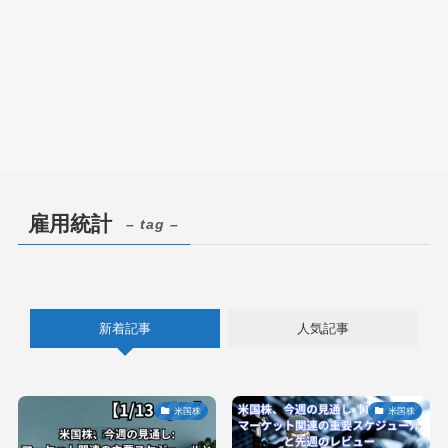
雇用統計
– tag –
新着記事
人気記事
米国株
米国株