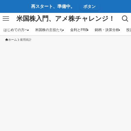
再スタート、準備中。
ボタン
米国株入門、アメ株チャレンジ！
はじめての方へ
米国株の主役たち
金利とFRB
銘柄・決算分析
投
ホーム
雇用統計