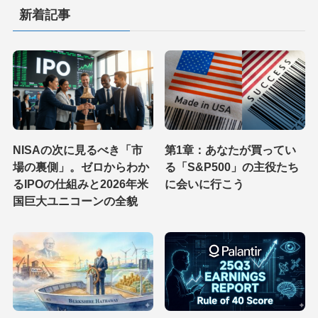
新着記事
NISAの次に見るべき「市
第1章：あなたが買ってい
場の裏側」。ゼロからわか
る「S&P500」の主役たち
るIPOの仕組みと2026年米
に会いに行こう
国巨大ユニコーンの全貌