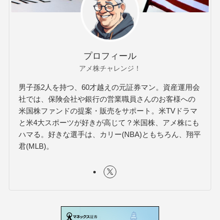
プロフィール
アメ株チャレンジ！
男子孫2人を持つ、60才越えの元証券マン。資産運用会
社では、保険会社や銀行の営業職員さんのお客様への
米国株ファンドの提案・販売をサポート。米TVドラマ
と米4大スポーツが好きが高じて？米国株、アメ株にも
ハマる。好きな選手は、カリー(NBA)ともちろん、翔平
君(MLB)。