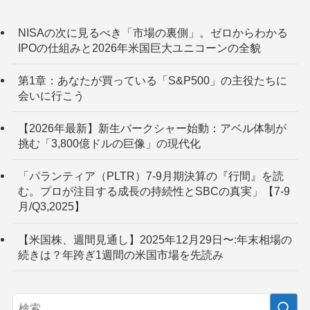
NISAの次に見るべき「市場の裏側」。ゼロからわかる
IPOの仕組みと2026年米国巨大ユニコーンの全貌
第1章：あなたが買っている「S&P500」の主役たちに
会いに行こう
【2026年最新】新生バークシャー始動：アベル体制が
挑む「3,800億ドルの巨像」の現代化
「パランティア（PLTR）7-9月期決算の『行間』を読
む。プロが注目する成長の持続性とSBCの真実」【7-9
月/Q3,2025】
【米国株、週間見通し】2025年12月29日〜:年末相場の
続きは？年跨ぎ1週間の米国市場を先読み