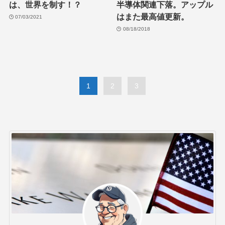
は、世界を制す！？
半導体関連下落。アップル
はまた最高値更新。
07/03/2021
08/18/2018
1
2
3