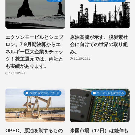
エクソンモービルとシェブ
原油高騰が示す、脱炭素社
ロン。7-9月期決算からエ
会に向けての世界の取り組
ネルギー巨大企業をチェッ
み。
ク！株主還元では、両社と
10/25/2021
も実績があります。
12/03/2021
投資に役立つキーワード
マーケットを実感する
OPEC、原油を制するもの
米国市場（17日）は続伸も