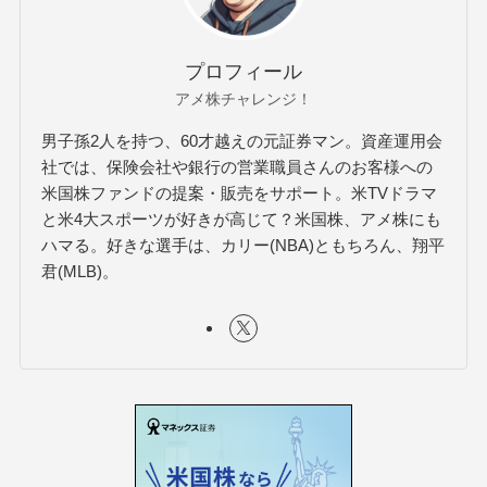
プロフィール
アメ株チャレンジ！
男子孫2人を持つ、60才越えの元証券マン。資産運用会
社では、保険会社や銀行の営業職員さんのお客様への
米国株ファンドの提案・販売をサポート。米TVドラマ
と米4大スポーツが好きが高じて？米国株、アメ株にも
ハマる。好きな選手は、カリー(NBA)ともちろん、翔平
君(MLB)。