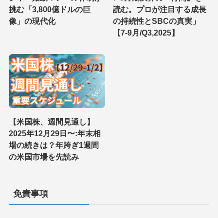
挑む「3,800億ドルの巨
読む。プロが注目する成長
像」の現代化
の持続性とSBCの真実」
【7-9月/Q3,2025】
【米国株、週間見通し】
2025年12月29日〜:年末相
場の続きは？年跨ぎ1週間
の米国市場を先読み
免責事項