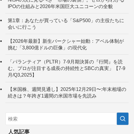
IPOの仕組みと2026年米国巨大ユニコーンの全貌
第1章：あなたが買っている「S&P500」の主役たちに
会いに行こう
【2026年最新】新生バークシャー始動：アベル体制が
挑む「3,800億ドルの巨像」の現代化
「パランティア（PLTR）7-9月期決算の『行間』を読
む。プロが注目する成長の持続性とSBCの真実」【7-9
月/Q3,2025】
【米国株、週間見通し】2025年12月29日〜:年末相場の
続きは？年跨ぎ1週間の米国市場を先読み
人気記事