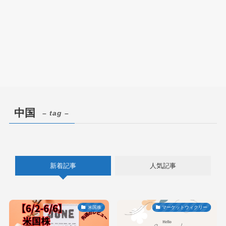
中国
– tag –
新着記事
人気記事
米国株
マーケットウィクリー