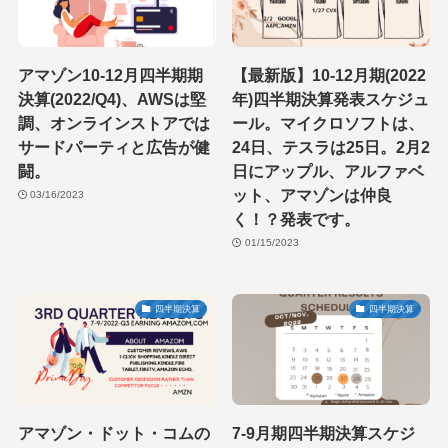
アマゾン10-12月四半期期
【最新版】10-12月期(2022
決算(2022/Q4)、AWSは堅
年)四半期決算発表スケジュ
調、オンラインストアでは
ール。マイクロソフトは、
サードパーティと広告が健
24日、テスラは25日。2月2
闘。
日にアップル、アルファベ
ット、アマゾンは仲良
03/16/2023
く！？発表です。
01/15/2023
四半期決算
四半期決算
アマゾン・ドット・コムの
7-9月期四半期決算スケジ