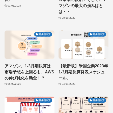
マゾンの最大の強みはと
03/01/2024
は・・
08/10/2023
四半期決算
四半期決算
アマゾン、1-3月期決算は
【最新版】米国企業2023年
市場予想を上回るも、AWS
1-3月期決算発表スケジュ
の伸び鈍化を懸念！？
ール。
05/02/2023
04/14/2023
四半期決算
四半期決算