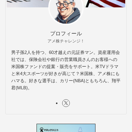
プロフィール
アメ株チャレンジ！
男子孫2人を持つ、60才越えの元証券マン。資産運用会
社では、保険会社や銀行の営業職員さんのお客様への
米国株ファンドの提案・販売をサポート。米TVドラマ
と米4大スポーツが好きが高じて？米国株、アメ株にも
ハマる。好きな選手は、カリー(NBA)ともちろん、翔平
君(MLB)。