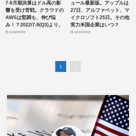
7-9月期決算はドル高の影
ュール最新版。アップルは
響を受け苦戦。クラウドの
27日、アルファベット、マ
AWSは堅調も、伸び悩
イクロソフト25日。その他
み！？2022/7-9(Q3)より。
実力米国企業はいつ？
11/30/2022
10/10/2022
1
2