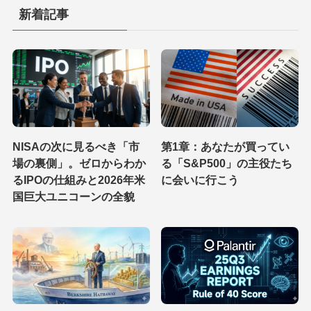
新着記事
NISAの次に見るべき「市
第1章：あなたが買ってい
場の裏側」。ゼロからわか
る「S&P500」の主役たち
るIPOの仕組みと2026年米
に会いに行こう
国巨大ユニコーンの全貌