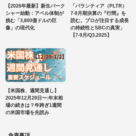
【2026年最新】新生バーク
「パランティア（PLTR）
シャー始動：アベル体制が
7-9月期決算の『行間』を
挑む「3,800億ドルの巨
読む。プロが注目する成長
像」の現代化
の持続性とSBCの真実」
【7-9月/Q3,2025】
【米国株、週間見通し】
2025年12月29日〜:年末相
場の続きは？年跨ぎ1週間
の米国市場を先読み
免責事項