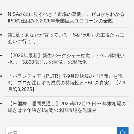
NISAの次に見るべき「市場の裏側」。ゼロからわかる
IPOの仕組みと2026年米国巨大ユニコーンの全貌
第1章：あなたが買っている「S&P500」の主役たちに
会いに行こう
【2026年最新】新生バークシャー始動：アベル体制が
挑む「3,800億ドルの巨像」の現代化
「パランティア（PLTR）7-9月期決算の『行間』を読
む。プロが注目する成長の持続性とSBCの真実」【7-9
月/Q3,2025】
【米国株、週間見通し】2025年12月29日〜:年末相場の
続きは？年跨ぎ1週間の米国市場を先読み