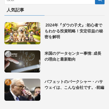
人気記事
2024年『ダウの子犬』:初心者で
もわかる投資戦略！安定収益の秘
密を解明
米国のデータセンター事情: 成長
の理由と最新動向
バフェットのバークシャー・ハサ
ウェイは、こんな会社です。-前編