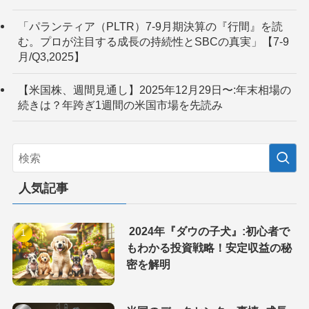
「パランティア（PLTR）7-9月期決算の『行間』を読
む。プロが注目する成長の持続性とSBCの真実」【7-9
月/Q3,2025】
【米国株、週間見通し】2025年12月29日〜:年末相場の
続きは？年跨ぎ1週間の米国市場を先読み
人気記事
2024年『ダウの子犬』:初心者で
もわかる投資戦略！安定収益の秘
密を解明