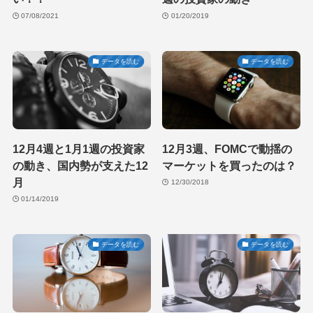
07/08/2021
01/20/2019
データを読む
データを読む
12月4週と1月1週の投資家
12月3週、FOMCで動揺の
の動き、国内勢が支えた12
マーケットを買ったのは？
月
12/30/2018
01/14/2019
データを読む
データを読む