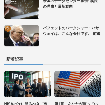
米国のデータセンター事情: 成長
の理由と最新動向
バフェットのバークシャー・ハサ
ウェイは、こんな会社です。-前編
新着記事
NISAの次に見るべき「市
第1章：あなたが買ってい