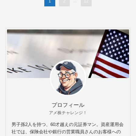
1
2
...
12
プロフィール
アメ株チャレンジ！
男子孫2人を持つ、60才越えの元証券マン。資産運用会
社では、保険会社や銀行の営業職員さんのお客様への