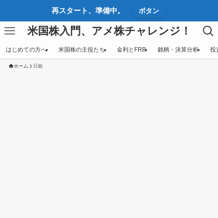
再スタート、準備中。
ボタン
米国株入門、アメ株チャレンジ！
はじめての方へ
米国株の主役たち
金利とFRB
銘柄・決算分析
投
ホーム
日銀