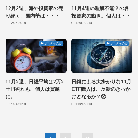
12月2週、海外投資家の売
11月4週の理解不能？の各
り続く。国内勢は・・・
投資家の動き。個人は・・
12/25/2018
12/07/2018
データを読む
データを読む
11月2週、日経平均は2万2
日銀による大掛かりな10月
千円割れも、個人は買越
ETF購入は、反転のきっか
に。
けとなるか？②
11/24/2018
11/23/2018