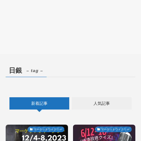
日銀
– tag –
新着記事
人気記事
マーケットウィクリー
マーケットウィクリー