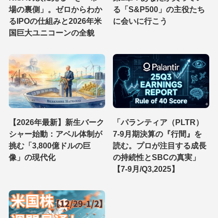
場の裏側」。ゼロからわか
る「S&P500」の主役たち
るIPOの仕組みと2026年米
に会いに行こう
国巨大ユニコーンの全貌
【2026年最新】新生バーク
「パランティア（PLTR）
シャー始動：アベル体制が
7-9月期決算の『行間』を
挑む「3,800億ドルの巨
読む。プロが注目する成長
像」の現代化
の持続性とSBCの真実」
【7-9月/Q3,2025】