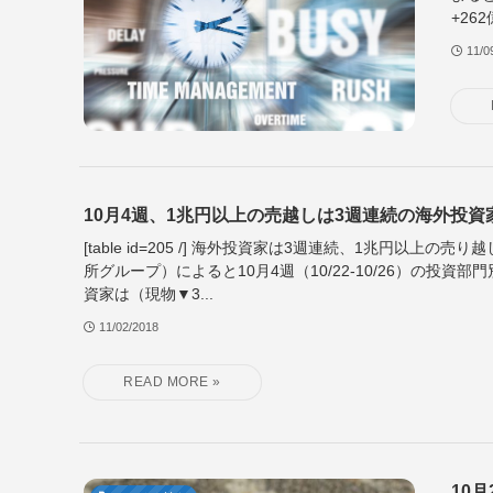
+26
11/0
10月4週、1兆円以上の売越しは3週連続の海外投資
[table id=205 /] 海外投資家は3週連続、1兆円以上の売り
所グループ）によると10月4週（10/22-10/26）の投資
資家は（現物▼3...
11/02/2018
10