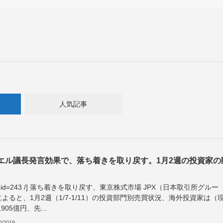
人気記事
エル議長発言効果で、落ち着きを取り戻す。1月2週の投資家の
ble id=243 /] 落ち着きを取り戻す、東京株式市場 JPX（日本取引所グルー
よると、1月2週（1/7-1/11）の投資部門別売買状況、海外投資家は（
,905億円、先...
0/2019