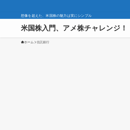
想像を超えた、米国株の魅力は実にシンプル
米国株入門、アメ株チャレンジ！
ホーム
信託銀行