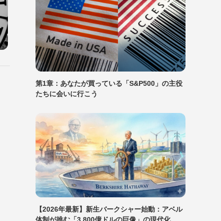
第1章：あなたが買っている「S&P500」の主役
たちに会いに行こう
【2026年最新】新生バークシャー始動：アベル
体制が挑む「3,800億ドルの巨像」の現代化