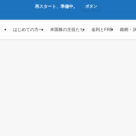
再スタート、準備中。
ボタン
はじめての方へ
米国株の主役たち
金利とFRB
銘柄・