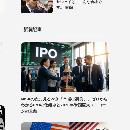
サウェイは、こんな会社で
す。-前編
新着記事
と8
、
NISAの次に見るべき「市場の裏側」。ゼロから
わかるIPOの仕組みと2026年米国巨大ユニコー
ンの全貌