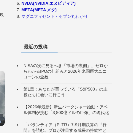
NVDA(NVIDIA エヌビディア)
META(META メタ)
（現
マグニフィセント・セブン丸わかり
最近の投稿
NISAの次に見るべき「市場の裏側」。ゼロか
らわかるIPOの仕組みと2026年米国巨大ユニ
コーンの全貌
第1章：あなたが買っている「S&P500」の主
役たちに会いに行こう
【2026年最新】新生バークシャー始動：アベ
ル体制が挑む「3,800億ドルの巨像」の現代化
「パランティア（PLTR）7-9月期決算の『行
間』を読む。プロが注目する成長の持続性と