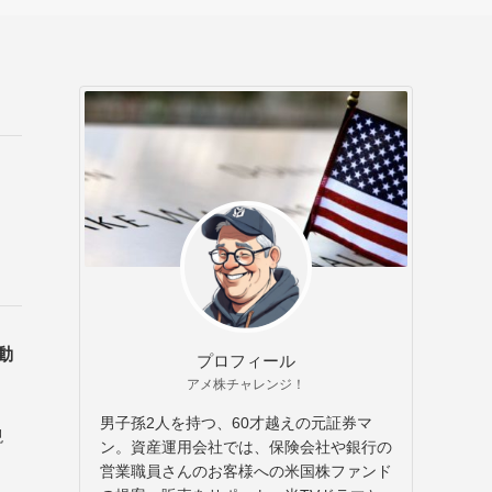
動
プロフィール
アメ株チャレンジ！
男子孫2人を持つ、60才越えの元証券マ
現
ン。資産運用会社では、保険会社や銀行の
営業職員さんのお客様への米国株ファンド