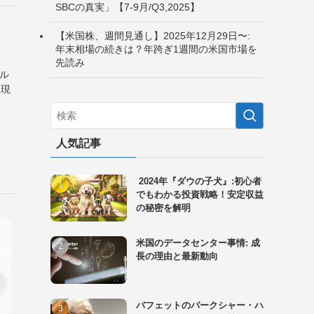
SBCの真実」【7-9月/Q3,2025】
【米国株、週間見通し】2025年12月29日〜:
年末相場の続きは？年跨ぎ1週間の米国市場を
先読み
グル
（現
人気記事
2024年『ダウの子犬』:初心者
でもわかる投資戦略！安定収益
の秘密を解明
米国のデータセンター事情: 成
長の理由と最新動向
バフェットのバークシャー・ハ