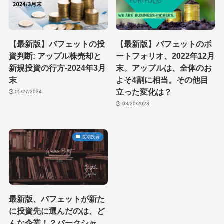
【最新版】バフェットの投
【最新版】バフェットのポ
資判断: アップル株売却と
ートフォリオ、2022年12月
新規投資の行方-2024年3月
末。アップルは、全体のお
末
よそ4割に相当。その他目
立った変化は？
05/27/2024
03/20/2023
長期投資
最新版、バフェットが新た
に投資先に選んだのは、ど
んな企業！？バークシャ