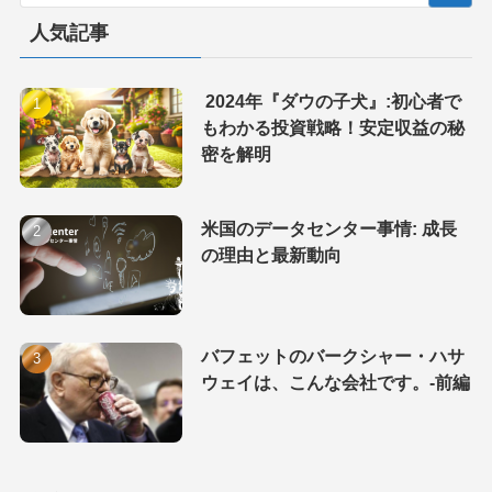
人気記事
2024年『ダウの子犬』:初心者で
もわかる投資戦略！安定収益の秘
密を解明
米国のデータセンター事情: 成長
の理由と最新動向
バフェットのバークシャー・ハサ
ウェイは、こんな会社です。-前編