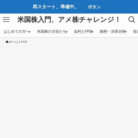
再スタート、準備中。
ボタン
米国株入門、アメ株チャレンジ！
はじめての方へ
米国株の主役たち
金利とFRB
銘柄・決算分析
投
ホーム
KHC