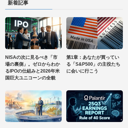
新着記事
NISAの次に見るべき「市
第1章：あなたが買ってい
場の裏側」。ゼロからわか
る「S&P500」の主役たち
るIPOの仕組みと2026年米
に会いに行こう
国巨大ユニコーンの全貌