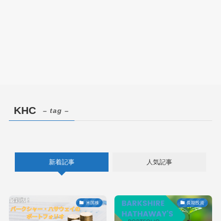
KHC
– tag –
新着記事
人気記事
米国株
長期投資