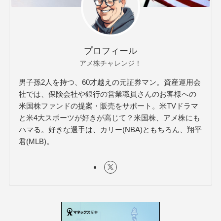
プロフィール
アメ株チャレンジ！
男子孫2人を持つ、60才越えの元証券マン。資産運用会
社では、保険会社や銀行の営業職員さんのお客様への
米国株ファンドの提案・販売をサポート。米TVドラマ
と米4大スポーツが好きが高じて？米国株、アメ株にも
ハマる。好きな選手は、カリー(NBA)ともちろん、翔平
君(MLB)。