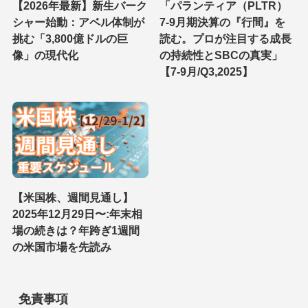
【2026年最新】新生バーク
「パランティア（PLTR）
シャー始動：アベル体制が
7-9月期決算の『行間』を
挑む「3,800億ドルの巨
読む。プロが注目する成長
像」の現代化
の持続性とSBCの真実」
【7-9月/Q3,2025】
【米国株、週間見通し】
2025年12月29日〜:年末相
場の続きは？年跨ぎ1週間
の米国市場を先読み
免責事項