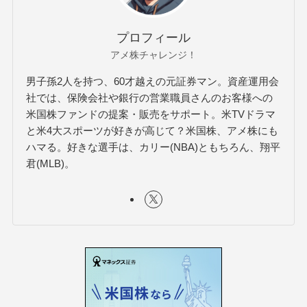
プロフィール
アメ株チャレンジ！
男子孫2人を持つ、60才越えの元証券マン。資産運用会
社では、保険会社や銀行の営業職員さんのお客様への
米国株ファンドの提案・販売をサポート。米TVドラマ
と米4大スポーツが好きが高じて？米国株、アメ株にも
ハマる。好きな選手は、カリー(NBA)ともちろん、翔平
君(MLB)。