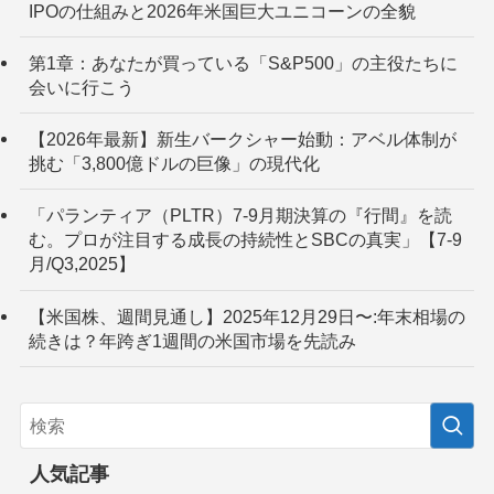
IPOの仕組みと2026年米国巨大ユニコーンの全貌
第1章：あなたが買っている「S&P500」の主役たちに
会いに行こう
【2026年最新】新生バークシャー始動：アベル体制が
挑む「3,800億ドルの巨像」の現代化
「パランティア（PLTR）7-9月期決算の『行間』を読
む。プロが注目する成長の持続性とSBCの真実」【7-9
月/Q3,2025】
【米国株、週間見通し】2025年12月29日〜:年末相場の
続きは？年跨ぎ1週間の米国市場を先読み
人気記事