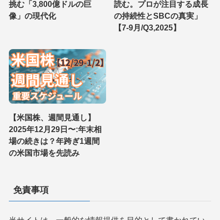
挑む「3,800億ドルの巨
読む。プロが注目する成長
像」の現代化
の持続性とSBCの真実」
【7-9月/Q3,2025】
【米国株、週間見通し】
2025年12月29日〜:年末相
場の続きは？年跨ぎ1週間
の米国市場を先読み
免責事項