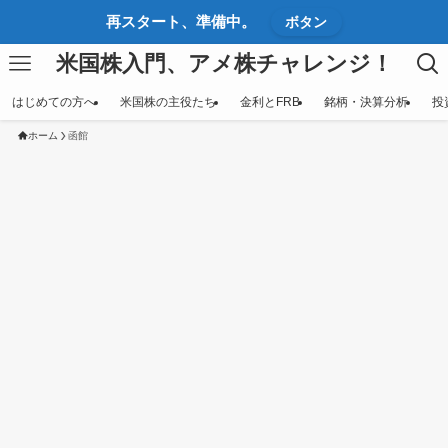
再スタート、準備中。
ボタン
米国株入門、アメ株チャレンジ！
はじめての方へ
米国株の主役たち
金利とFRB
銘柄・決算分析
投
ホーム
函館