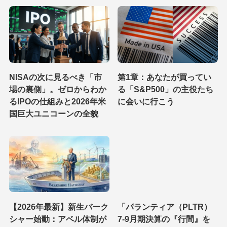
NISAの次に見るべき「市
第1章：あなたが買ってい
場の裏側」。ゼロからわか
る「S&P500」の主役たち
るIPOの仕組みと2026年米
に会いに行こう
国巨大ユニコーンの全貌
【2026年最新】新生バーク
「パランティア（PLTR）
シャー始動：アベル体制が
7-9月期決算の『行間』を