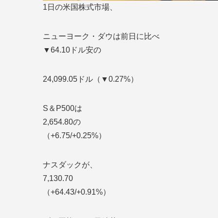
1日の米国株式市場、
ニューヨーク・ダウは前日
に比べ
▼64.10ドル安の
24,099.05ドル（▼0.27%）
S＆P500は
2,654.80の
（+6.75/+0.25%）
ナスダックが、
7,130.70
（+64.43/+0.91%）