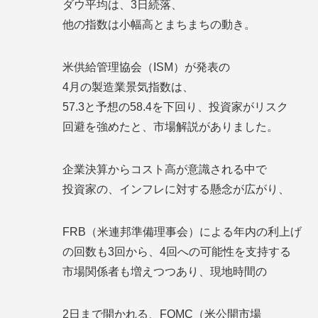
ダウ平均は、3日続落、
他の指数は小幅高とまちまちの動き。
米供給管理協会（ISM）が発表の
4月の製造業景気指数は、
57.3と予想の58.4を下回り、投資家がリスク
回避を強めたと、市場解説がありました。
企業決算からコスト高が意識される中で
投資家の、インフレに対する懸念が広がり、
FRB（米連邦準備理事会）による年内の利上げ
の回数も3回から、4回への可能性を支持する
市場関係者も増えつつあり、現地時間の
2日まで開かれる、FOMC（米公開市場