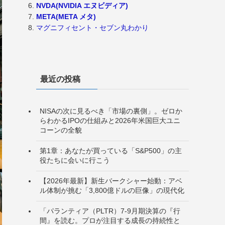
NVDA(NVIDIA エヌビディア)
META(META メタ)
マグニフィセント・セブン丸わかり
最近の投稿
NISAの次に見るべき「市場の裏側」。ゼロか
らわかるIPOの仕組みと2026年米国巨大ユニ
コーンの全貌
第1章：あなたが買っている「S&P500」の主
役たちに会いに行こう
【2026年最新】新生バークシャー始動：アベ
ル体制が挑む「3,800億ドルの巨像」の現代化
「パランティア（PLTR）7-9月期決算の『行
間』を読む。プロが注目する成長の持続性と