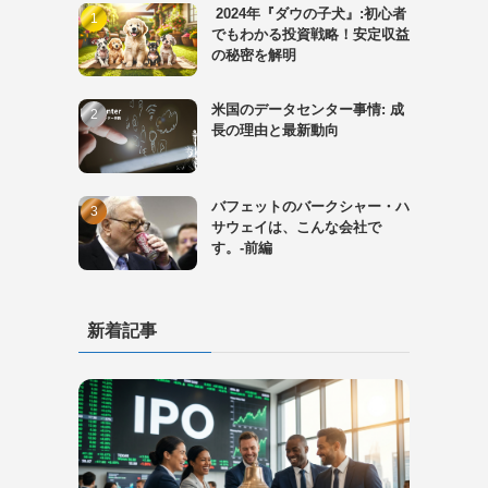
2024年『ダウの子犬』:初心者
でもわかる投資戦略！安定収益
の秘密を解明
米国のデータセンター事情: 成
長の理由と最新動向
バフェットのバークシャー・ハ
サウェイは、こんな会社で
す。-前編
新着記事