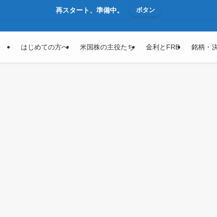
再スタート、準備中。
ボタン
はじめての方へ
米国株の主役たち
金利とFRB
銘柄・