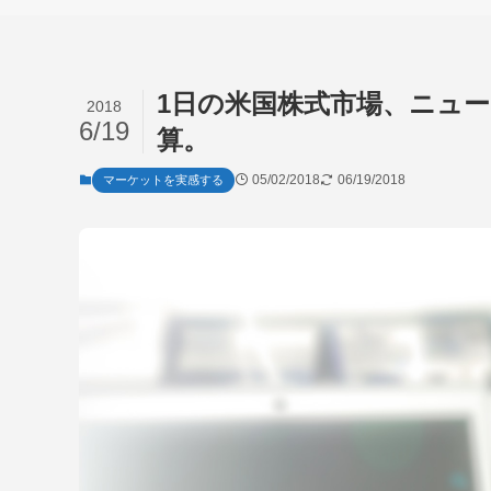
1日の米国株式市場、ニュ
2018
6/19
算。
05/02/2018
06/19/2018
マーケットを実感する