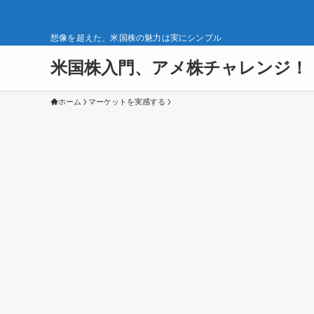
想像を超えた、米国株の魅力は実にシンプル
米国株入門、アメ株チャレンジ！
ホーム
マーケットを実感する