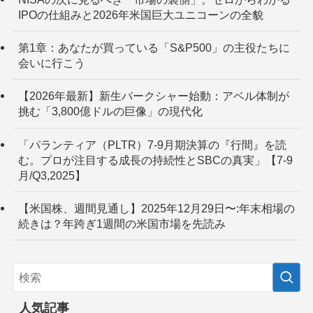
IPOの仕組みと2026年米国巨大ユニコーンの全貌
第1章：あなたが買っている「S&P500」の主役たちに
会いに行こう
【2026年最新】新生バークシャー始動：アベル体制が
挑む「3,800億ドルの巨像」の現代化
「パランティア（PLTR）7-9月期決算の『行間』を読
む。プロが注目する成長の持続性とSBCの真実」【7-9
月/Q3,2025】
【米国株、週間見通し】2025年12月29日〜:年末相場の
続きは？年跨ぎ1週間の米国市場を先読み
人気記事