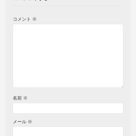
コメント
※
名前
※
メール
※