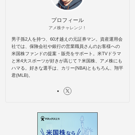
プロフィール
アメ株チャレンジ！
男子孫2人を持つ、60才越えの元証券マン。資産運用会
社では、保険会社や銀行の営業職員さんのお客様への
米国株ファンドの提案・販売をサポート。米TVドラマ
と米4大スポーツが好きが高じて？米国株、アメ株にも
ハマる。好きな選手は、カリー(NBA)ともちろん、翔平
君(MLB)。