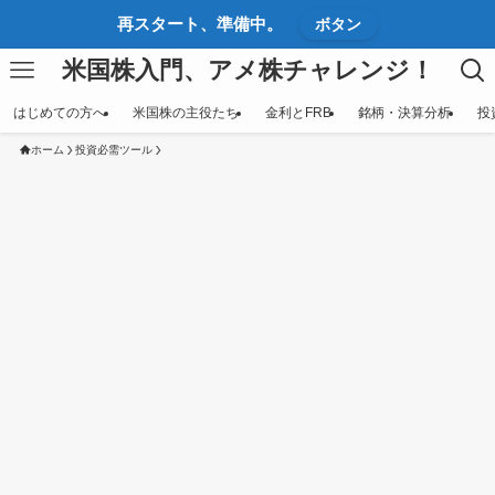
再スタート、準備中。
ボタン
米国株入門、アメ株チャレンジ！
はじめての方へ
米国株の主役たち
金利とFRB
銘柄・決算分析
投
ホーム
投資必需ツール