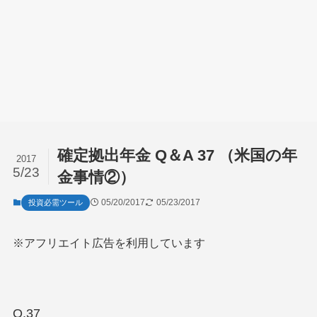
確定拠出年金 Q＆A 37 （米国の年
2017
5/23
金事情②）
05/20/2017
05/23/2017
投資必需ツール
※アフリエイト広告を利用しています
Q.37