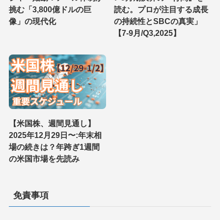
挑む「3,800億ドルの巨
読む。プロが注目する成長
像」の現代化
の持続性とSBCの真実」
【7-9月/Q3,2025】
【米国株、週間見通し】
2025年12月29日〜:年末相
場の続きは？年跨ぎ1週間
の米国市場を先読み
免責事項