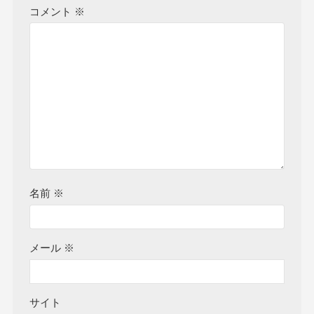
コメント
※
名前
※
メール
※
サイト