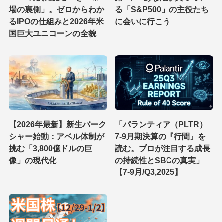
場の裏側」。ゼロからわか
る「S&P500」の主役たち
るIPOの仕組みと2026年米
に会いに行こう
国巨大ユニコーンの全貌
【2026年最新】新生バーク
「パランティア（PLTR）
シャー始動：アベル体制が
7-9月期決算の『行間』を
挑む「3,800億ドルの巨
読む。プロが注目する成長
像」の現代化
の持続性とSBCの真実」
【7-9月/Q3,2025】