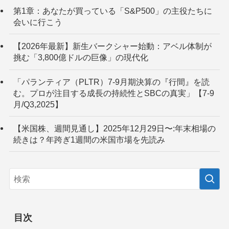
第1章：あなたが買っている「S&P500」の主役たちに
会いに行こう
【2026年最新】新生バークシャー始動：アベル体制が
挑む「3,800億ドルの巨像」の現代化
「パランティア（PLTR）7-9月期決算の『行間』を読
む。プロが注目する成長の持続性とSBCの真実」【7-9
月/Q3,2025】
【米国株、週間見通し】2025年12月29日〜:年末相場の
続きは？年跨ぎ1週間の米国市場を先読み
目次