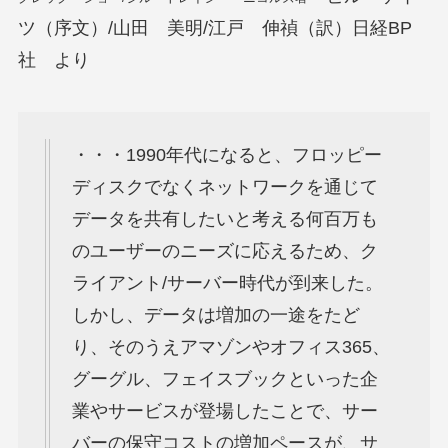
ツ（序文）/山田 美明/江戸 伸禎（訳）日経BP
社 より
・・・1990年代になると、フロッピー
ディスクでなくネットワークを通じて
データを共有したいと考える何百万も
のユーザーのニーズに応えるため、ク
ライアント/サーバー時代が到来した。
しかし、データは増加の一途をたど
り、そのうえアマゾンやオフィス365、
グーグル、フェイスブックといった企
業やサービスが登場したことで、サー
バーの保守コストの増加ペースが、サ