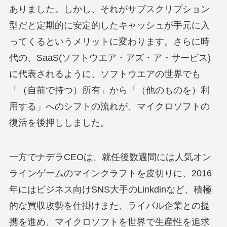
ありました。しかし、それがサブスクリプション
型だと定期的に安定的したキャッシュが手元に入
ってくるというメリットに変わります。さらに時
代の、SaaS(ソフトウエア・アズ・ア・サービス)
に代表されるように、ソフトウエアの世界でも
「（自前で持つ）所有」から「（他のものを）利
用する」へのシフトの流れが、マイクロソフトの
復活を後押ししました。
一方でナデラCEOは、就任後数週間には人気オン
ラインゲームのマインクラフトを皮切りに、2016
年にはビジネス向けSNS大手のLinkdinなど、積極
的な買収攻勢を仕掛けまた、ライバル企業との提
携を進め、マイクロソフトを世界で生産性を追求