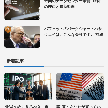
米国のデータセンター事情: 成長
の理由と最新動向
バフェットのバークシャー・ハサ
ウェイは、こんな会社です。-前編
新着記事
NISAの次に見るべき「市
第1章：あなたが買ってい