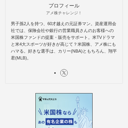
プロフィール
アメ株チャレンジ！
男子孫2人を持つ、60才越えの元証券マン。資産運用会
社では、保険会社や銀行の営業職員さんのお客様への
米国株ファンドの提案・販売をサポート。米TVドラマ
と米4大スポーツが好きが高じて？米国株、アメ株にも
ハマる。好きな選手は、カリー(NBA)ともちろん、翔平
君(MLB)。