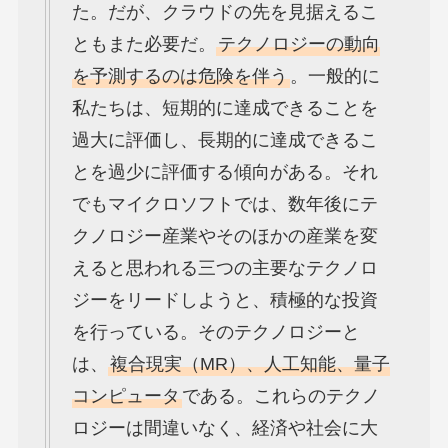
た。だが、クラウドの先を見据えるこ
ともまた必要だ。
テクノロジーの動向
を予測するのは危険を伴う
。一般的に
私たちは、短期的に達成できることを
過大に評価し、長期的に達成できるこ
とを過少に評価する傾向がある。それ
でもマイクロソフトでは、数年後にテ
クノロジー産業やそのほかの産業を変
えると思われる三つの主要なテクノロ
ジーをリードしようと、積極的な投資
を行っている。そのテクノロジーと
は、
複合現実（MR）、人工知能、量子
コンピュータ
である。これらのテクノ
ロジーは間違いなく、経済や社会に大