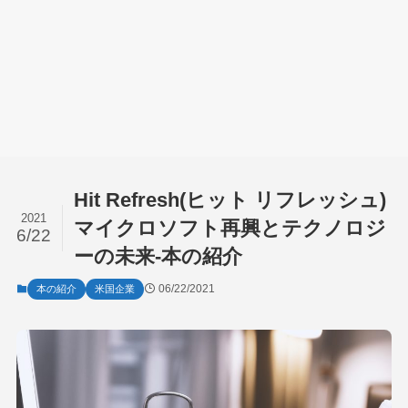
Hit Refresh(ヒット リフレッシュ)
2021
マイクロソフト再興とテクノロジ
6/22
ーの未来-本の紹介
06/22/2021
本の紹介
米国企業