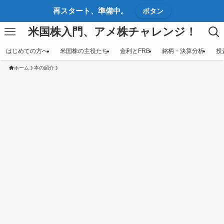
再スタート、準備中。
ボタン
米国株入門、アメ株チャレンジ！
はじめての方へ
米国株の主役たち
金利とFRB
銘柄・決算分析
投
ホーム
本の紹介