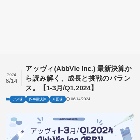
アッヴィ(AbbVie Inc.) 最新決算か
2024
ら読み解く、成長と挑戦のバラン
6/14
ス。【1-3月/Q1,2024】
06/14/2024
アメ株
四半期決算
米国株