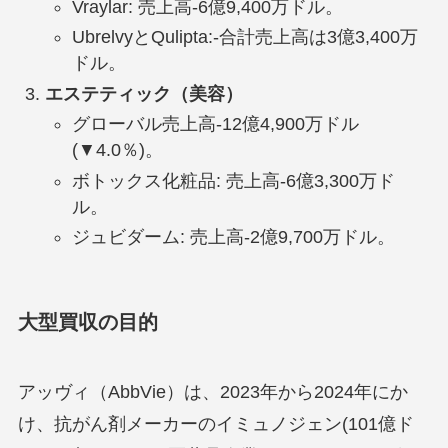
Vraylar: 売上高-6億9,400万ドル。
UbrelvyとQulipta:-合計売上高は3億3,400万
ドル。
エステティック（美容）
グローバル売上高-12億4,900万ドル
(▼4.0％)。
ボトックス化粧品: 売上高-6億3,300万ド
ル。
ジュビダーム: 売上高-2億9,700万ドル。
大型買収の目的
アッヴィ（AbbVie）は、2023年から2024年にか
け、抗がん剤メーカーのイミュノジェン(101億ド