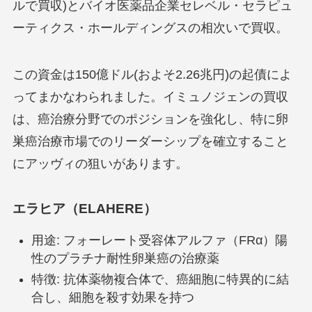
ルで買収)とバイオ医薬品企業セレベル・セラピュ
ーティクス・ホールディングスの相次いで買収。
この資金は150億ドル(およそ2.26兆円)の起債によ
ってまかなわられました。イミュノジェンの買収
は、癌治療分野でのポジションを強化し、特に卵
巣癌治療市場でのリーダーシップを確立すること
にアッヴィの狙いがあります。
エラヒア（ELAHERE）
用途: フォーレート受容体アルファ（FRα）陽
性のプラチナ耐性卵巣癌の治療薬
特徴: 抗体薬物複合体で、癌細胞に特異的に結
合し、細胞を殺す効果を持つ