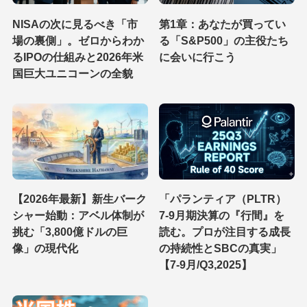
NISAの次に見るべき「市
第1章：あなたが買ってい
場の裏側」。ゼロからわか
る「S&P500」の主役たち
るIPOの仕組みと2026年米
に会いに行こう
国巨大ユニコーンの全貌
【2026年最新】新生バーク
「パランティア（PLTR）
シャー始動：アベル体制が
7-9月期決算の『行間』を
挑む「3,800億ドルの巨
読む。プロが注目する成長
像」の現代化
の持続性とSBCの真実」
【7-9月/Q3,2025】