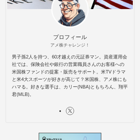
プロフィール
アメ株チャレンジ！
男子孫2人を持つ、60才越えの元証券マン。資産運用会
社では、保険会社や銀行の営業職員さんのお客様への
米国株ファンドの提案・販売をサポート。米TVドラマ
と米4大スポーツが好きが高じて？米国株、アメ株にも
ハマる。好きな選手は、カリー(NBA)ともちろん、翔平
君(MLB)。