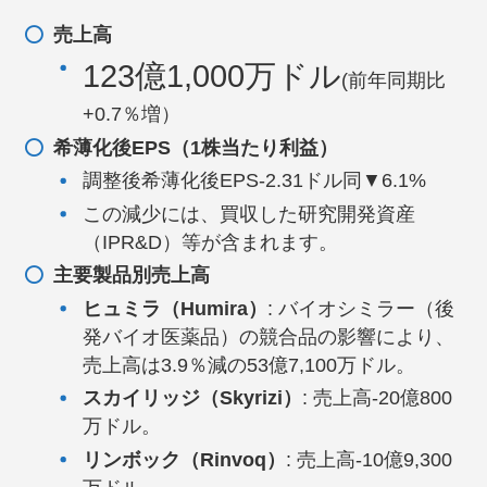
売上高
123億1,000万ドル
(前年同期比
+0.7％増）
希薄化後EPS（1株当たり利益）
調整後希薄化後EPS-2.31ドル同▼6.1%
この減少には、買収した研究開発資産
（IPR&D）等が含まれます。
主要製品別売上高
ヒュミラ（Humira）
: バイオシミラー（後
発バイオ医薬品）の競合品の影響により、
売上高は3.9％減の53億7,100万ドル。
スカイリッジ（Skyrizi）
: 売上高-20億800
万ドル。
リンボック（Rinvoq）
: 売上高-10億9,300