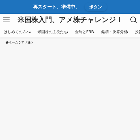
再スタート、準備中。
ボタン
米国株入門、アメ株チャレンジ！
はじめての方へ
米国株の主役たち
金利とFRB
銘柄・決算分析
投
ホーム
アメ株