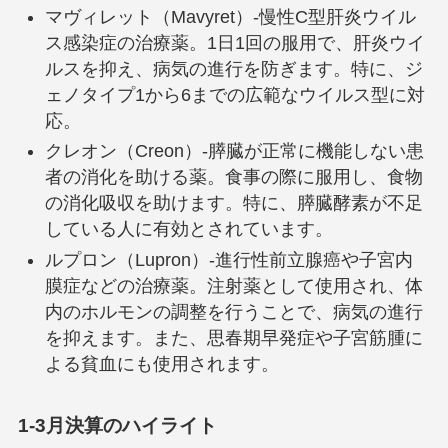
マヴィレット（Mavyret）-慢性C型肝炎ウイル
ス感染症の治療薬。1日1回の服用で、肝炎ウイ
ルスを抑え、病気の進行を防ぎます。特に、ジ
ェノタイプ1から6までの広範なウイルス型に対
応。
クレオン（Creon）-膵臓が正常に機能しない患
者の消化を助ける薬。食事の際に服用し、食物
の消化吸収を助けます。特に、膵臓酵素が不足
している人に有効とされています。
ルプロン（Lupron）-進行性前立腺癌や子宮内
膜症などの治療薬。注射薬として使用され、体
内のホルモンの調整を行うことで、病気の進行
を抑えます。また、思春期早発症や子宮筋腫に
よる貧血にも使用されます。
1-3月決算のハイライト