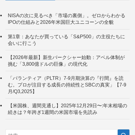
NISAの次に見るべき「市場の裏側」。ゼロからわかる
IPOの仕組みと2026年米国巨大ユニコーンの全貌
第1章：あなたが買っている「S&P500」の主役たちに
会いに行こう
【2026年最新】新生バークシャー始動：アベル体制が
挑む「3,800億ドルの巨像」の現代化
「パランティア（PLTR）7-9月期決算の『行間』を読
む。プロが注目する成長の持続性とSBCの真実」【7-9
月/Q3,2025】
【米国株、週間見通し】2025年12月29日〜:年末相場の
続きは？年跨ぎ1週間の米国市場を先読み