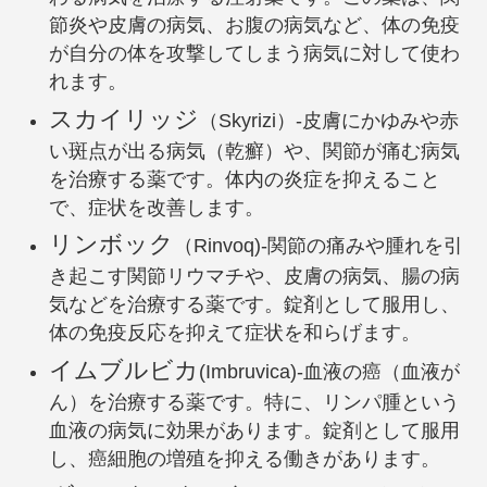
節炎や皮膚の病気、お腹の病気など、体の免疫
が自分の体を攻撃してしまう病気に対して使わ
れます。
スカイリッジ
（Skyrizi）-皮膚にかゆみや赤
い斑点が出る病気（乾癬）や、関節が痛む病気
を治療する薬です。体内の炎症を抑えること
で、症状を改善します。
リンボック
（Rinvoq)-関節の痛みや腫れを引
き起こす関節リウマチや、皮膚の病気、腸の病
気などを治療する薬です。錠剤として服用し、
体の免疫反応を抑えて症状を和らげます。
イムブルビカ
(Imbruvica)-血液の癌（血液が
ん）を治療する薬です。特に、リンパ腫という
血液の病気に効果があります。錠剤として服用
し、癌細胞の増殖を抑える働きがあります。