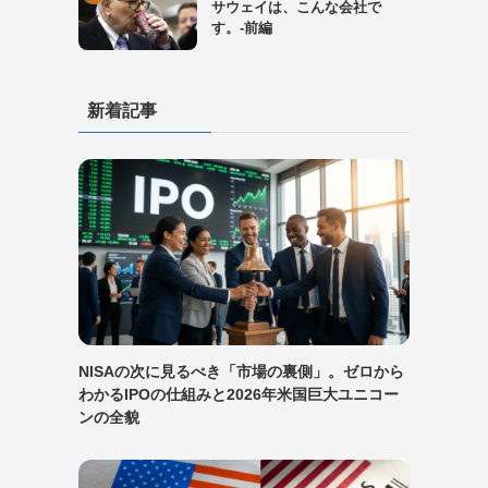
サウェイは、こんな会社で
す。-前編
新着記事
NISAの次に見るべき「市場の裏側」。ゼロから
わかるIPOの仕組みと2026年米国巨大ユニコー
ンの全貌