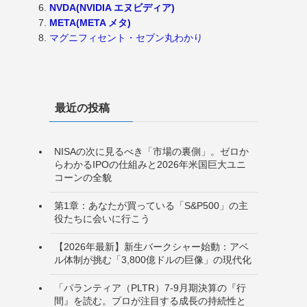
NVDA(NVIDIA エヌビディア)
META(META メタ)
マグニフィセント・セブン丸わかり
最近の投稿
NISAの次に見るべき「市場の裏側」。ゼロか
らわかるIPOの仕組みと2026年米国巨大ユニ
コーンの全貌
第1章：あなたが買っている「S&P500」の主
役たちに会いに行こう
【2026年最新】新生バークシャー始動：アベ
ル体制が挑む「3,800億ドルの巨像」の現代化
「パランティア（PLTR）7-9月期決算の『行
間』を読む。プロが注目する成長の持続性と