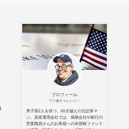
ュ
プロフィール
アメ株チャレンジ！
週
男子孫2人を持つ、60才越えの元証券マ
中
ン。資産運用会社では、保険会社や銀行の
営業職員さんのお客様への米国株ファンド