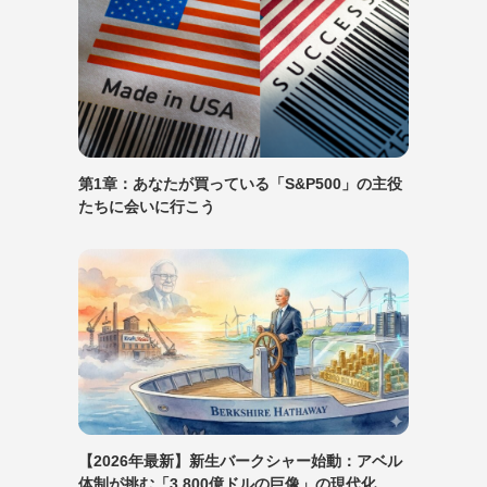
第1章：あなたが買っている「S&P500」の主役
たちに会いに行こう
【2026年最新】新生バークシャー始動：アベル
体制が挑む「3,800億ドルの巨像」の現代化