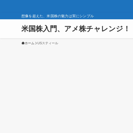
想像を超えた、米国株の魅力は実にシンプル
米国株入門、アメ株チャレンジ！
ホーム
USスティール