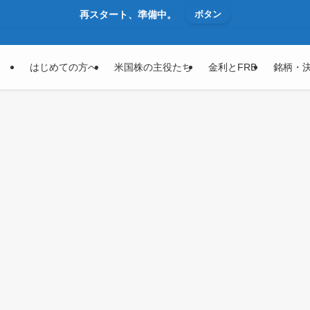
再スタート、準備中。
ボタン
はじめての方へ
米国株の主役たち
金利とFRB
銘柄・