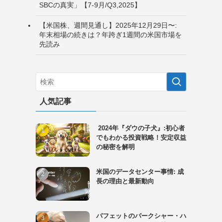
SBCの真実」【7-9月/Q3,2025】
【米国株、週間見通し】2025年12月29日〜:
年末相場の続きは？年跨ぎ1週間の米国市場を
先読み
人気記事
2024年『ダウの子犬』:初心者
でもわかる投資戦略！安定収益
の秘密を解明
米国のデータセンター事情: 成
長の理由と最新動向
バフェットのバークシャー・ハ