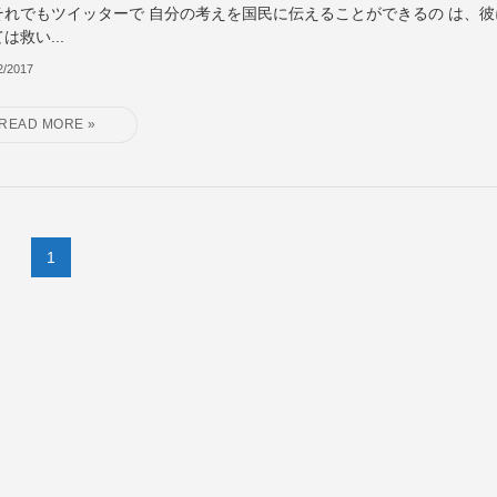
それでもツイッターで 自分の考えを国民に伝えることができるの は、彼
は救い...
2/2017
1