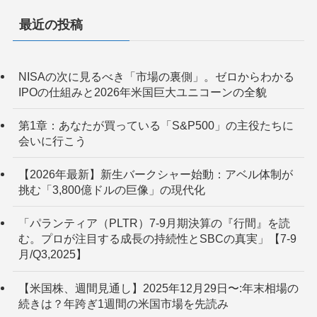
最近の投稿
NISAの次に見るべき「市場の裏側」。ゼロからわかる
IPOの仕組みと2026年米国巨大ユニコーンの全貌
第1章：あなたが買っている「S&P500」の主役たちに
会いに行こう
【2026年最新】新生バークシャー始動：アベル体制が
挑む「3,800億ドルの巨像」の現代化
「パランティア（PLTR）7-9月期決算の『行間』を読
む。プロが注目する成長の持続性とSBCの真実」【7-9
月/Q3,2025】
【米国株、週間見通し】2025年12月29日〜:年末相場の
続きは？年跨ぎ1週間の米国市場を先読み