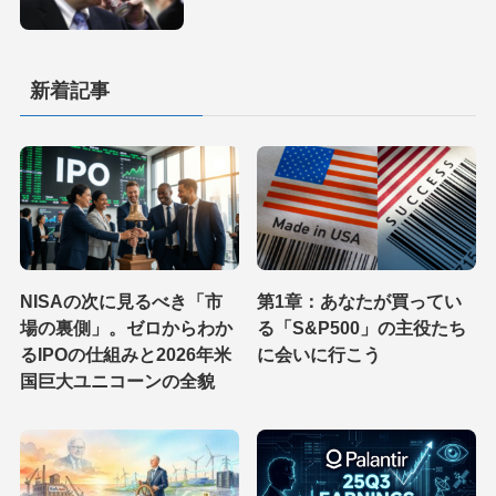
新着記事
NISAの次に見るべき「市
第1章：あなたが買ってい
場の裏側」。ゼロからわか
る「S&P500」の主役たち
るIPOの仕組みと2026年米
に会いに行こう
国巨大ユニコーンの全貌