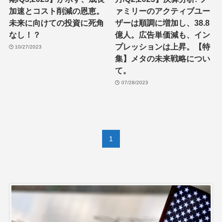
加速とコスト削減の恩恵。
ァミリーのアクティブユー
未来に向けての投資に死角
ザーは順調に増加し、38.8
なし！？
億人。広告単価減も、イン
プレッションは上昇。【特
10/27/2023
集】メタの未来戦略につい
て。
07/28/2023
1