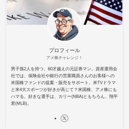
プロフィール
アメ株チャレンジ！
男子孫2人を持つ、60才越えの元証券マン。資産運用会
社では、保険会社や銀行の営業職員さんのお客様への
米国株ファンドの提案・販売をサポート。米TVドラマ
と米4大スポーツが好きが高じて？米国株、アメ株にも
ハマる。好きな選手は、カリー(NBA)ともちろん、翔平
君(MLB)。