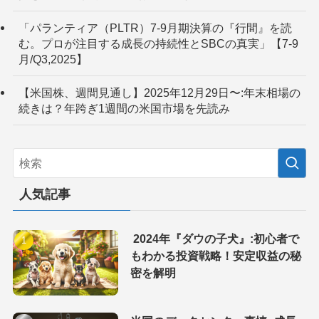
「パランティア（PLTR）7-9月期決算の『行間』を読
む。プロが注目する成長の持続性とSBCの真実」【7-9
月/Q3,2025】
【米国株、週間見通し】2025年12月29日〜:年末相場の
続きは？年跨ぎ1週間の米国市場を先読み
人気記事
2024年『ダウの子犬』:初心者で
もわかる投資戦略！安定収益の秘
密を解明