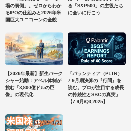
場の裏側」。ゼロからわか
る「S&P500」の主役たち
るIPOの仕組みと2026年米
に会いに行こう
国巨大ユニコーンの全貌
【2026年最新】新生バーク
「パランティア（PLTR）
シャー始動：アベル体制が
7-9月期決算の『行間』を
挑む「3,800億ドルの巨
読む。プロが注目する成長
像」の現代化
の持続性とSBCの真実」
【7-9月/Q3,2025】