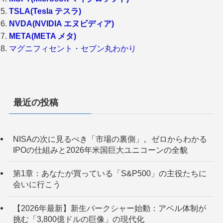
TSLA(Tesla テスラ)
NVDA(NVIDIA エヌビディア)
META(META メタ)
マグニフィセント・セブン丸わかり
最近の投稿
NISAの次に見るべき「市場の裏側」。ゼロからわかる
IPOの仕組みと2026年米国巨大ユニコーンの全貌
第1章：あなたが買っている「S&P500」の主役たちに
会いに行こう
【2026年最新】新生バークシャー始動：アベル体制が
挑む「3,800億ドルの巨像」の現代化