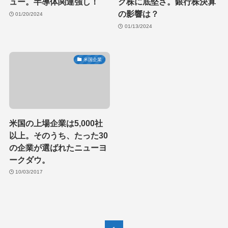
ュー。半導体関連強し！
ク株に底堅さ。銀行株決算
の影響は？
01/20/2024
01/13/2024
米国企業
米国の上場企業は5,000社
以上。そのうち、たった30
の企業が選ばれたニューヨ
ークダウ。
10/03/2017