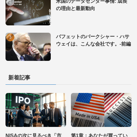
米国のデータセンター事情: 成長
の理由と最新動向
バフェットのバークシャー・ハサ
ウェイは、こんな会社です。-前編
新着記事
NISAの次に見るべき「市
第1章：あなたが買ってい