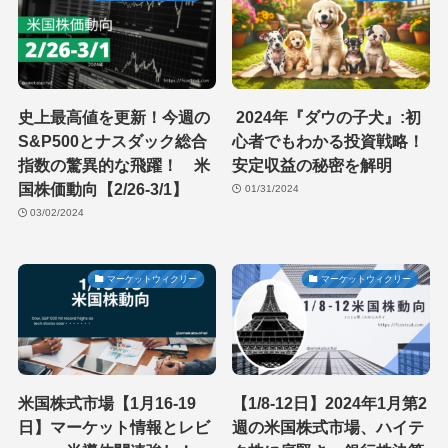
史上最高値を更新！今週の
2024年『ダウの子犬』:初
S&P500とナスダック総合
心者でもわかる投資戦略！
指数の驚異的な飛躍！ 米
安定収益の秘密を解明
国株価動向【2/26-3/1】
01/31/2024
03/02/2024
マーケットウィクリー
マーケットウィクリー
米国株式市場【1月16-19
【1/8-12日】2024年1月第2
日】マーケット情報とレビ
週の米国株式市場、ハイテ