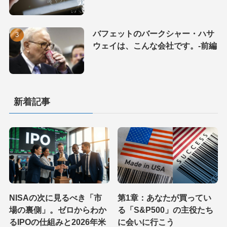
バフェットのバークシャー・ハサ
ウェイは、こんな会社です。-前編
新着記事
NISAの次に見るべき「市
第1章：あなたが買ってい
場の裏側」。ゼロからわか
る「S&P500」の主役たち
るIPOの仕組みと2026年米
に会いに行こう