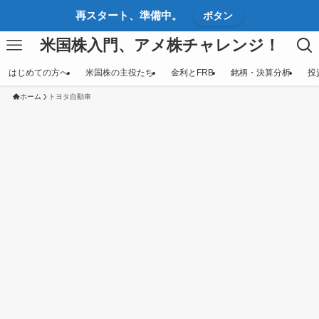
再スタート、準備中。
ボタン
米国株入門、アメ株チャレンジ！
はじめての方へ
米国株の主役たち
金利とFRB
銘柄・決算分析
投
ホーム
トヨタ自動車