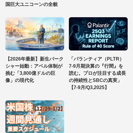
国巨大ユニコーンの全貌
【2026年最新】新生バーク
「パランティア（PLTR）
シャー始動：アベル体制が
7-9月期決算の『行間』を
挑む「3,800億ドルの巨
読む。プロが注目する成長
像」の現代化
の持続性とSBCの真実」
【7-9月/Q3,2025】