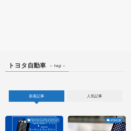
トヨタ自動車
– tag –
新着記事
人気記事
マーケットウィクリー
米国企業