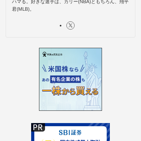
ハマる。好きな選手は、カリー(NBA)ともちろん、翔平
君(MLB)。