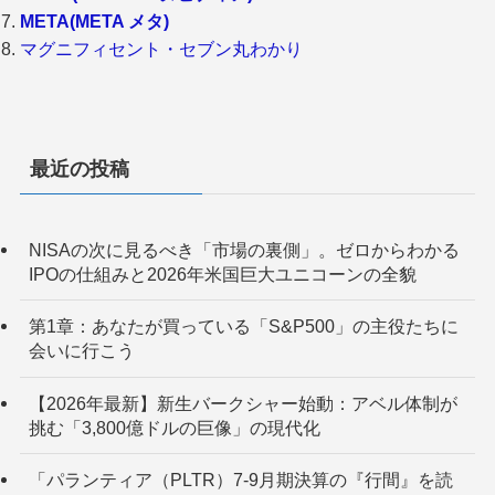
META(META メタ)
マグニフィセント・セブン丸わかり
最近の投稿
NISAの次に見るべき「市場の裏側」。ゼロからわかる
IPOの仕組みと2026年米国巨大ユニコーンの全貌
第1章：あなたが買っている「S&P500」の主役たちに
会いに行こう
【2026年最新】新生バークシャー始動：アベル体制が
挑む「3,800億ドルの巨像」の現代化
「パランティア（PLTR）7-9月期決算の『行間』を読