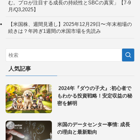
む。プロが注目する成長の持続性とSBCの真実」【7-9
月/Q3,2025】
【米国株、週間見通し】2025年12月29日〜:年末相場の
続きは？年跨ぎ1週間の米国市場を先読み
人気記事
2024年『ダウの子犬』:初心者で
もわかる投資戦略！安定収益の秘
密を解明
米国のデータセンター事情: 成長
の理由と最新動向