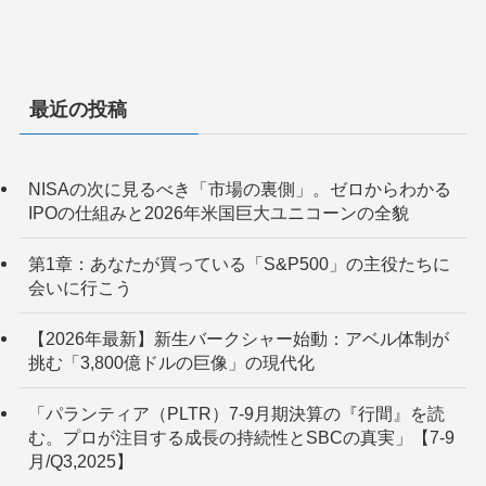
最近の投稿
NISAの次に見るべき「市場の裏側」。ゼロからわかる
IPOの仕組みと2026年米国巨大ユニコーンの全貌
第1章：あなたが買っている「S&P500」の主役たちに
会いに行こう
【2026年最新】新生バークシャー始動：アベル体制が
挑む「3,800億ドルの巨像」の現代化
「パランティア（PLTR）7-9月期決算の『行間』を読
む。プロが注目する成長の持続性とSBCの真実」【7-9
月/Q3,2025】