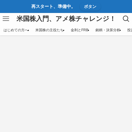
再スタート、準備中。
ボタン
米国株入門、アメ株チャレンジ！
はじめての方へ
米国株の主役たち
金利とFRB
銘柄・決算分析
投