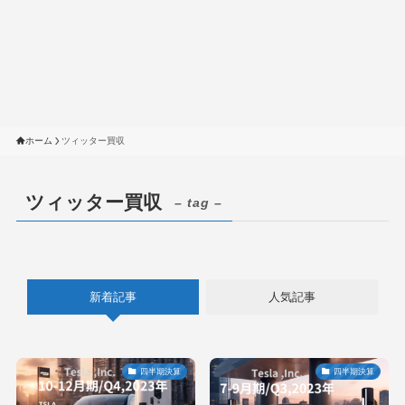
ホーム
ツィッター買収
ツィッター買収
– tag –
新着記事
人気記事
四半期決算
四半期決算