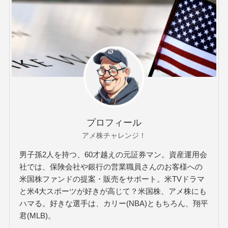
プロフィール
アメ株チャレンジ！
男子孫2人を持つ、60才越えの元証券マン。資産運用会
社では、保険会社や銀行の営業職員さんのお客様への
米国株ファンドの提案・販売をサポート。米TVドラマ
と米4大スポーツが好きが高じて？米国株、アメ株にも
ハマる。好きな選手は、カリー(NBA)ともちろん、翔平
君(MLB)。