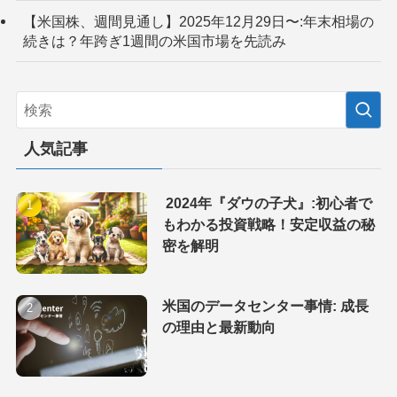
【米国株、週間見通し】2025年12月29日〜:年末相場の
続きは？年跨ぎ1週間の米国市場を先読み
人気記事
2024年『ダウの子犬』:初心者で
もわかる投資戦略！安定収益の秘
密を解明
米国のデータセンター事情: 成長
の理由と最新動向