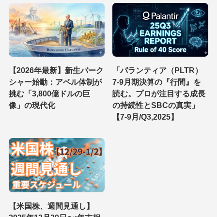
【2026年最新】新生バーク
「パランティア（PLTR）
シャー始動：アベル体制が
7-9月期決算の『行間』を
挑む「3,800億ドルの巨
読む。プロが注目する成長
像」の現代化
の持続性とSBCの真実」
【7-9月/Q3,2025】
【米国株、週間見通し】