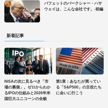
バフェットのバークシャー・ハサ
ウェイは、こんな会社です。-前編
新着記事
NISAの次に見るべき「市
第1章：あなたが買ってい
場の裏側」。ゼロからわか
る「S&P500」の主役たち
るIPOの仕組みと2026年米
に会いに行こう
国巨大ユニコーンの全貌